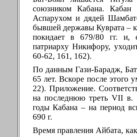
союзником Кабана. Кабан 
Аспарухом и дядей Шамбат
бывшей державы Куврата – к
покидает в 679/80 гг. и,
патриарху Никифору, уходит
60-62, 161, 162).
По данным Гази-Барадж, Бат-
65 лет. Вскоре после этого 
22). Приложение. Соответст
на последнюю треть VII в. 
годы Кабана – на период вс
690 г.
Время правления Айбата, как