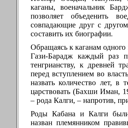
каганы, военачальник Бард
позволяет объеденить во
совпадающие друг с другом
составить их биографии.
Обращаясь к каганам одного 
Гази-Барадж каждый раз п
тенгрианству, к древней т
перед вступлением во власт
назвать количество лет, в
царствовать (Бахши Иман, 19
– рода Калги, – напротив, п
Роды Кабана и Калги были
назван племянником правив