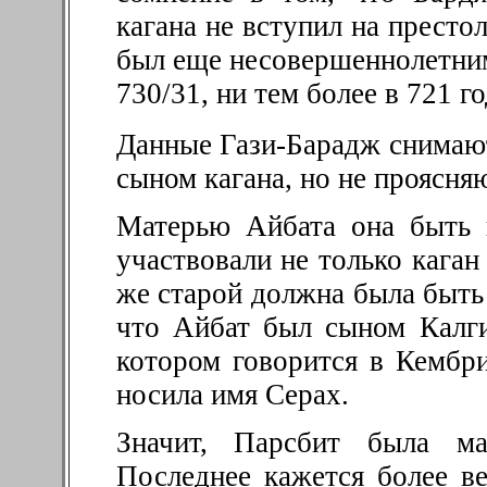
кагана не вступил на престол
был еще несовершеннолетним
730/31, ни тем более в 721 г
Данные Гази-Барадж снимают
сыном кагана, но не проясня
Матерью Айбата она быть 
участвовали не только каган 
же старой должна была быть 
что Айбат был сыном Калги
котором говорится в Кембр
носила имя Серах.
Значит, Парсбит была ма
Последнее кажется более в