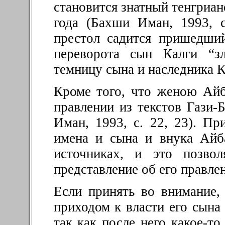
становится знатный тенгриан
года (Бахши Иман, 1993, 
престол садится пришедший
переворота сын Калги “з
темницу сына и наследника К
Кроме того, что женою Айб
правлении из текстов Гази-
Иман, 1993, с. 22, 23). П
имена и сына и внука Айб
источниках, и это позвол
представление об его правле
Если принять во внимание,
приходом к власти его сына 
так как после него какое-т