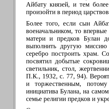
Айбату князей, и тем боле
произойти в период царствов
Более того, если сын Айб
военачальником, то впервые
матери и предков Булан д
выполнить другую миссию 
серебро построить храм. С
посвятил
добытые сокровищ
светильник, стол, жертвен
П.К., 1932, с. 77, 94). Веро
и торжественным, потому
инициатива Булана, на само
семье религии предков и укр