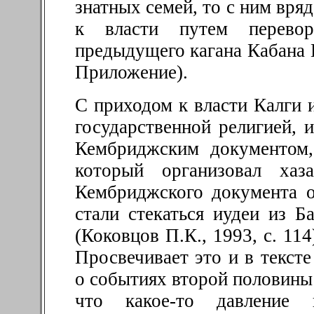
знатных семей, то с ним вряд
к власти путем перево
предыдущего кагана Кабана К
Приложение).
С приходом к власти Калги 
государственной религией, 
Кембриджским документом,
который организовал хаз
Кембриджского документа 
стали стекаться иудеи из Б
(Коковцов П.К., 1993, с. 11
Просвечивает это и в текст
о событиях второй половины 
что какое-то давление 