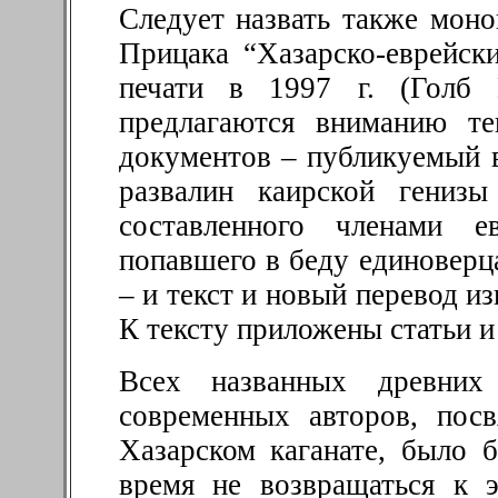
Следует назвать также мон
Прицака “Хазарско-еврейс
печати в 1997 г. (Голб 
предлагаются вниманию те
документов – публикуемый в
развалин каирской генизы
составленного членами 
попавшего в беду единоверц
– и текст и новый перевод и
К тексту приложены статьи и
Всех названных древних
современных авторов, пос
Хазарском каганате, было 
время не возвращаться к 