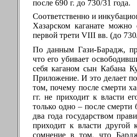
после 690 г. до 730/31 года.
Соответственно и инкубацио
Хазарском каганате можно 
первой трети VIII вв. (до 730/
По данным Гази-Барадж, пр
что его убивает освободивш
себя каганом сын Кабана Ку
Приложение. И это делает п
том, почему после
смерти ха
гг. не приходит к власти е
только одно – после смерти 
два года государством прави
приходит к власти другой 
сомнение в том, что Бард