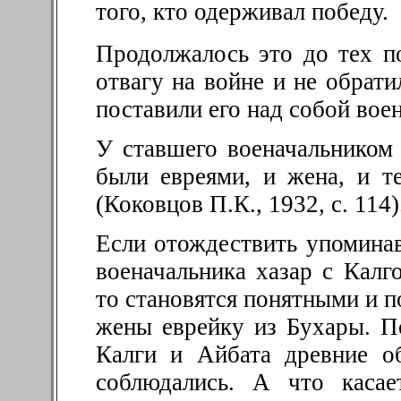
того, кто одерживал победу.
Продолжалось это до тех по
отвагу на войне и не обрати
поставили его над собой вое
У ставшего военачальником 
были евреями, и жена, и т
(Коковцов П.К., 1932, с. 114)
Если отождествить упомина
военачальника хазар с Калг
то становятся понятными и п
жены еврейку из Бухары. По
Калги и Айбата древние о
соблюдались. А что каса