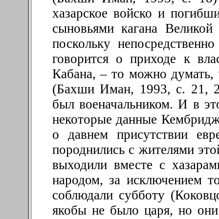
хазарское войско и погибш
сыновьями кагана Великой
поскольку непосредственн
говорится о приходе к вла
Кабана, – то можно думать, 
(Бахши Иман, 1993, с. 21, 
был военачальником. И в э
некоторые данные Кембриджс
о давнем присутствии евр
породнились с жителями это
выходили вместе с хазара
народом, за исключением то
соблюдали субботу (Коковц
якобы не было царя, но они