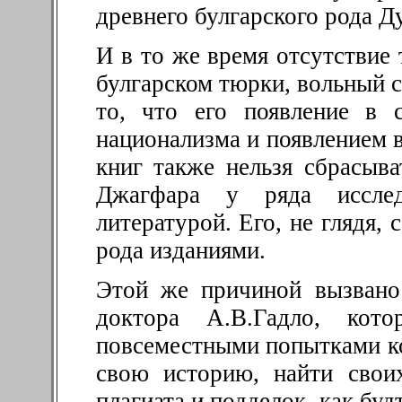
древнего булгарского рода Ду
И в то же время отсутствие 
булгарском тюрки, вольный с
то, что его появление в 
национализма и появлением 
книг также нельзя сбрасыва
Джагфара у ряда исслед
литературой. Его, не глядя,
рода изданиями.
Этой же причиной вызвано
доктора А.В.Гадло, кот
повсеместными попытками к
свою историю, найти свои
плагиата и подделок, как буд