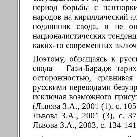
период борьбы с пантюрки
народов на кириллический ал
подлинник свода, и не о
националистических тенденц
каких-то современных включ
Поэтому, обращаясь к русс
свода – Гази-Барадж тари
осторожностью, сравнивая
русскими переводами безуп
исключая возможного присут
(Львова З.А., 2001 (1), с. 105
Львова З.А., 2001 (3), с. 37
Львова З.А., 2003, с. 134-141