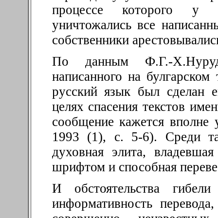
процессе которого у н
уничтожались все написанн
собственники арестовывалис
По данным Ф.Г.-Х.Нуруд
написанного на булгарском
русский язык был сделан 
целях спасения текстов имен
сообщение кажется вполне 
1993 (1), с. 5-6). Среди 
духовная элита, владевша
шрифтом и способная перевес
И обстоятельства гибели 
информативность перевода