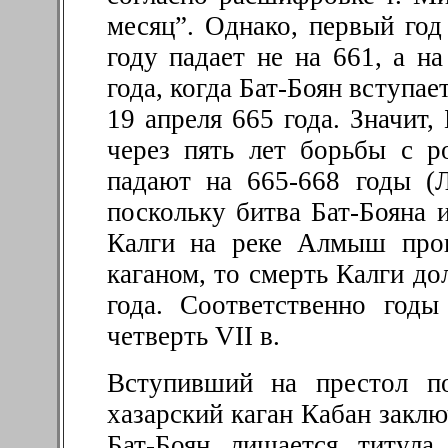
месяц”. Однако, первый год
году падает не на 661, а на
года, когда Бат-Боян вступае
19 апреля 665 года. Значит,
через пять лет борьбы с р
падают на 665-668 годы (Л
поскольку битва Бат-Бояна и
Калги на реке Алмыш прои
каганом, то смерть Калги до
года. Соответственно год
четверть VII в.
Вступивший на престол по
хазарский каган Кабан заклю
Бат-Боян лишается титула