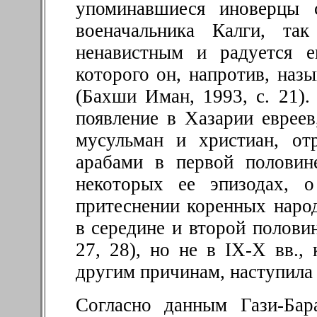
упоминавшиеся иноверцы 
военачальника Калги, та
ненавистным и радуется е
которого он, напротив, наз
(Бахши Иман, 1993, с. 21)
появление в Хазарии еврее
мусульман и христиан, от
арабами в первой половин
некоторых ее эпизодах, о
притеснении коренных народ
в середине и второй половин
27, 28), но не в IX-X вв.,
другим причинам, наступила
Согласно данным Гази-Бар