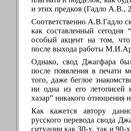
и этих предков (Гадло А.В., 2
Соответственно А.В.Гадло с
как составленный сегодня 
особый акцент на том, что
после выхода работы М.И.Ар
Однако, свод Джагфара был
после появления в печати 
того, даже беглое знакомств
ни одна из его летописей
хазар” никакого отношения н
Как кажется автору данно
русского перевода свода Дж
ситуации как 30-х, так и 90-