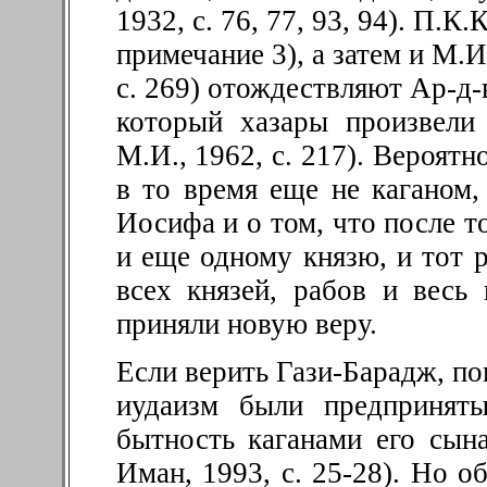
1932, с. 76, 77, 93, 94). П.К
примечание 3), а затем и М.
с. 269) отождествляют Ар-д-
который хазары произвели
М.И., 1962, с. 217). Вероятн
в то время еще не каганом,
Иосифа и о том, что после то
и еще одному князю, и тот р
всех князей, рабов и весь
приняли новую веру.
Если верить Гази-Барадж, п
иудаизм были предприняты
бытность каганами его сын
Иман, 1993, с. 25-28). Но о