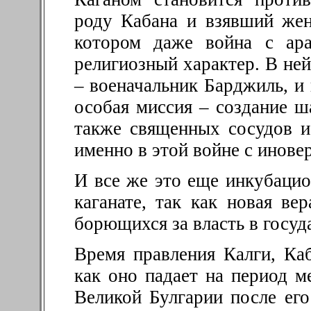
роду Кабана и взявший жен
котором даже война с ара
религиозный характер. В ней
– военачальник Барджиль, и 
особая миссия – создание ша
также священных сосудов и
именно в этой войне с инове
И все же это еще инкубацио
каганате, так как новая ве
борющихся за власть в госуд
Время правления Калги, Ка
как оно падает на период 
Великой Булгарии после его